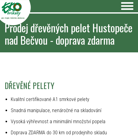
pro teplo Vašeho domova
Prodej dřevěných pelet Hustopeče
nad Bečvou - doprava zdarma
DŘEVĚNÉ PELETY
Kvalitní certifikované A1 smrkové pelety
Snadná manipulace, nenáročné na skladování
Vysoká výhřevnost a minimální množství popela
Doprava ZDARMA do 30 km od prodejního skladu