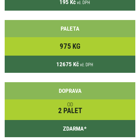
195 Kč
vč. DPH
PALETA
975 KG
12675 Kč
vč. DPH
DOPRAVA
OD
2 PALET
ZDARMA
*