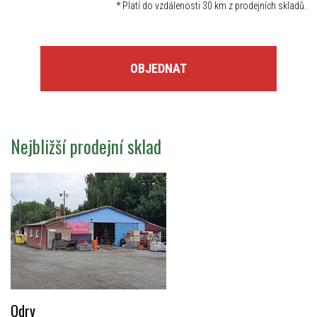
*
Platí do vzdálenosti 30 km z prodejních skladů.
OBJEDNAT
Nejbližší prodejní sklad
Odry