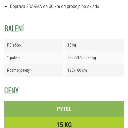
Doprava ZDARMA do 30 km od prodejního skladu
BALENÍ
PE sáček
15 kg
1 paleta
65 sáčků = 975 kg
Rozměr palety
120x100 cm
CENY
PYTEL
15 KG