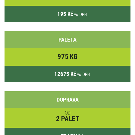
195 Kč
vč. DPH
PALETA
975 KG
12675 Kč
vč. DPH
DOPRAVA
OD
2 PALET