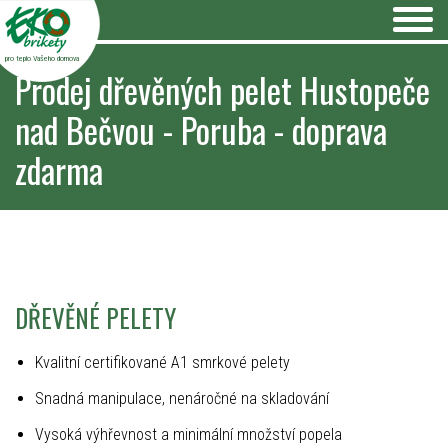
pro teplo Vašeho domova
Prodej dřevěných pelet Hustopeče
nad Bečvou - Poruba - doprava
zdarma
DŘEVĚNÉ PELETY
Kvalitní certifikované A1 smrkové pelety
Snadná manipulace, nenáročné na skladování
Vysoká výhřevnost a minimální množství popela