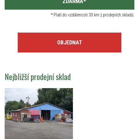
ZDARMA
*
*
Platí do vzdálenosti 30 km z prodejních skladů.
OBJEDNAT
Nejbližší prodejní sklad