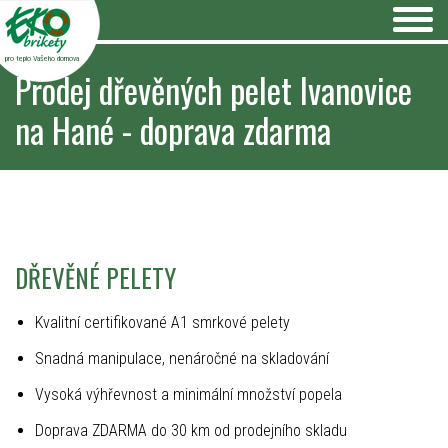
pro teplo Vašeho domova
Prodej dřevěných pelet Ivanovice
na Hané - doprava zdarma
DŘEVĚNÉ PELETY
Kvalitní certifikované A1 smrkové pelety
Snadná manipulace, nenáročné na skladování
Vysoká výhřevnost a minimální množství popela
Doprava ZDARMA do 30 km od prodejního skladu