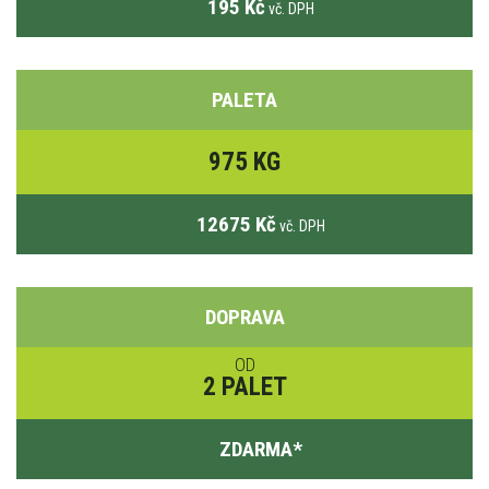
195 Kč
vč. DPH
PALETA
975 KG
12675 Kč
vč. DPH
DOPRAVA
OD
2 PALET
ZDARMA
*