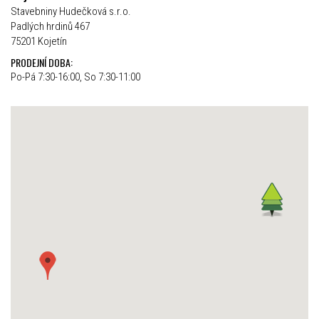
Stavebniny Hudečková s.r.o.
Padlých hrdinů 467
75201 Kojetín
PRODEJNÍ DOBA:
Po-Pá 7:30-16:00, So 7:30-11:00