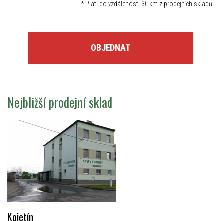
*
Platí do vzdálenosti 30 km z prodejních skladů.
OBJEDNAT
Nejbližší prodejní sklad
Kojetín