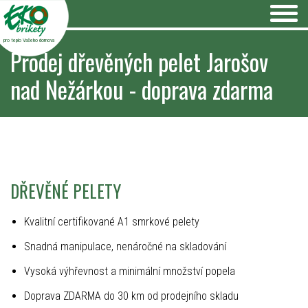
pro teplo Vašeho domova
Prodej dřevěných pelet Jarošov
nad Nežárkou - doprava zdarma
DŘEVĚNÉ PELETY
Kvalitní certifikované A1 smrkové pelety
Snadná manipulace, nenáročné na skladování
Vysoká výhřevnost a minimální množství popela
Doprava ZDARMA do 30 km od prodejního skladu