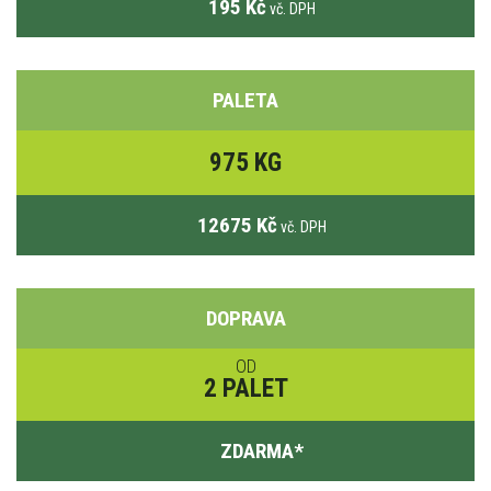
195 Kč
vč. DPH
PALETA
975 KG
12675 Kč
vč. DPH
DOPRAVA
OD
2 PALET
ZDARMA
*