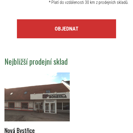
*
Platí do vzdálenosti 30 km z prodejních skladů.
OBJEDNAT
Nejbližší prodejní sklad
Nová Bystřice