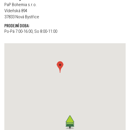
PaP Bohemia s.r.o.
Vídeňská 894
37833 Nová Bystřice
PRODEJNÍ DOBA:
Po-Pá 7:00-16:00, So 8:00-11:00