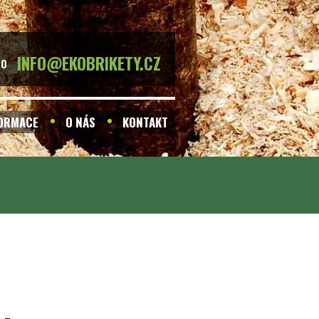
INFO@EKOBRIKETY.CZ
BO
FORMACE
O NÁS
KONTAKT