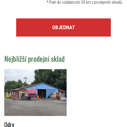
*
Platí do vzdálenosti 30 km z prodejních skladů.
OBJEDNAT
Nejbližší prodejní sklad
Odry