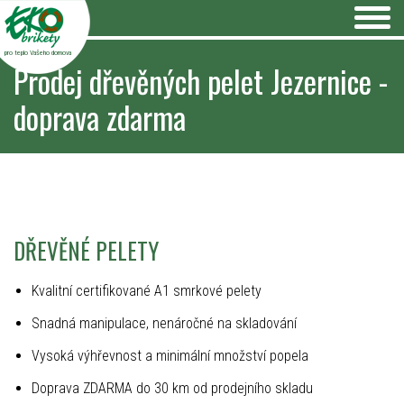
pro teplo Vašeho domova
Prodej dřevěných pelet Jezernice -
doprava zdarma
DŘEVĚNÉ PELETY
Kvalitní certifikované A1 smrkové pelety
Snadná manipulace, nenáročné na skladování
Vysoká výhřevnost a minimální množství popela
Doprava ZDARMA do 30 km od prodejního skladu