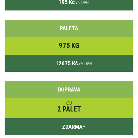
195 Kč
vč. DPH
PALETA
975 KG
12675 Kč
vč. DPH
DOPRAVA
OD
2 PALET
ZDARMA
*