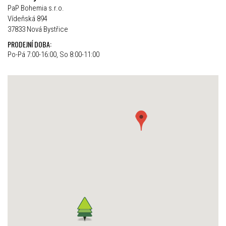
PaP Bohemia s.r.o.
Vídeňská 894
37833 Nová Bystřice
PRODEJNÍ DOBA:
Po-Pá 7:00-16:00, So 8:00-11:00