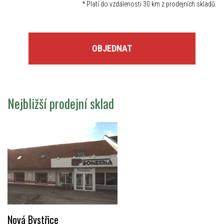
*
Platí do vzdálenosti 30 km z prodejních skladů.
OBJEDNAT
Nejbližší prodejní sklad
Nová Bystřice