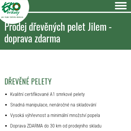
pro teplo Vašeho domova
Prodej dřevěných pelet Jilem -
doprava zdarma
DŘEVĚNÉ PELETY
Kvalitní certifikované A1 smrkové pelety
Snadná manipulace, nenáročné na skladování
Vysoká výhřevnost a minimální množství popela
Doprava ZDARMA do 30 km od prodejního skladu