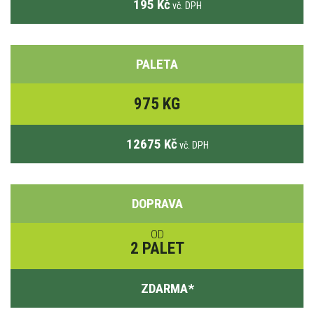
195 Kč
vč. DPH
PALETA
975 KG
12675 Kč
vč. DPH
DOPRAVA
OD
2 PALET
ZDARMA
*