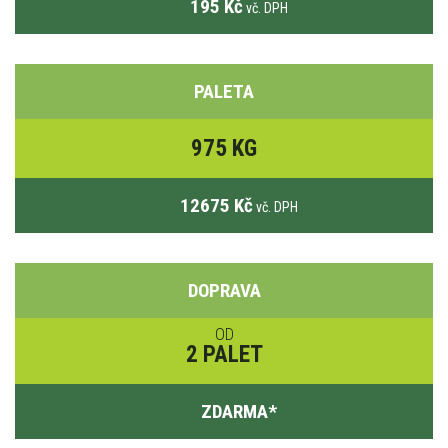
195 Kč
vč. DPH
PALETA
975 KG
12675 Kč
vč. DPH
DOPRAVA
OD
2 PALET
ZDARMA
*