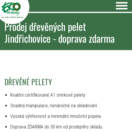
pro teplo Vašeho domova
Prodej dřevěných pelet
Jindřichovice - doprava zdarma
DŘEVĚNÉ PELETY
Kvalitní certifikované A1 smrkové pelety
Snadná manipulace, nenáročné na skladování
Vysoká výhřevnost a minimální množství popela
Doprava ZDARMA do 30 km od prodejního skladu