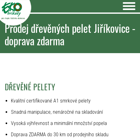
pro teplo Vašeho domova
Prodej dřevěných pelet Jiříkovice -
doprava zdarma
DŘEVĚNÉ PELETY
Kvalitní certifikované A1 smrkové pelety
Snadná manipulace, nenáročné na skladování
Vysoká výhřevnost a minimální množství popela
Doprava ZDARMA do 30 km od prodejního skladu