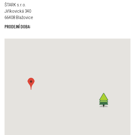
ŠTARK s.r.o.
Jiříkovická 340
66408 Blažovice
PRODEJNÍ DOBA: