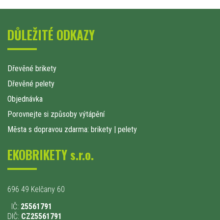
DŮLEŽITÉ ODKAZY
Dřevěné brikety
Dřevěné pelety
Objednávka
Porovnejte si způsoby výtápění
Města s dopravou zdarma: brikety
|
pelety
EKOBRIKETY s.r.o.
696 49 Kelčany 60
IČ:
25561791
DIČ:
CZ25561791