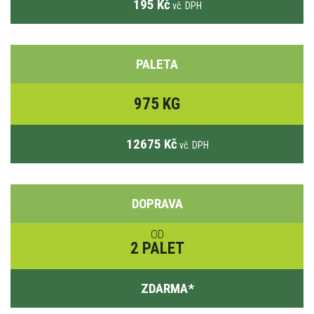
195 Kč
vč. DPH
PALETA
975 KG
12675 Kč
vč. DPH
DOPRAVA
OD
2 PALET
ZDARMA
*