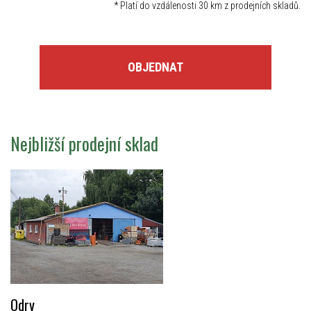
*
Platí do vzdálenosti 30 km z prodejních skladů.
OBJEDNAT
Nejbližší prodejní sklad
Odry