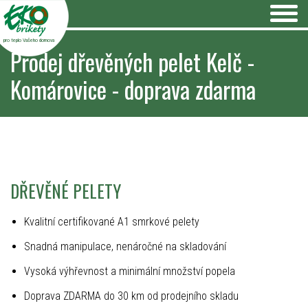
pro teplo Vašeho domova
Prodej dřevěných pelet Kelč -
Komárovice - doprava zdarma
DŘEVĚNÉ PELETY
Kvalitní certifikované A1 smrkové pelety
Snadná manipulace, nenáročné na skladování
Vysoká výhřevnost a minimální množství popela
Doprava ZDARMA do 30 km od prodejního skladu