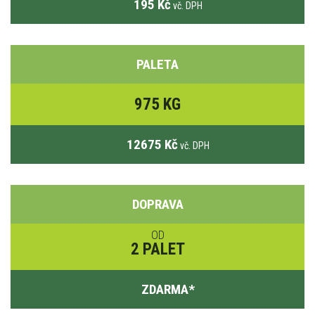
195 Kč
vč. DPH
PALETA
975 KG
12675 Kč
vč. DPH
DOPRAVA
OD
2 PALET
ZDARMA
*