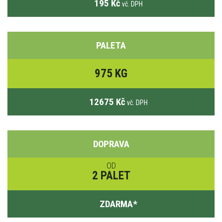
195 Kč
vč. DPH
PALETA
975 KG
12675 Kč
vč. DPH
DOPRAVA
OD
2 PALET
ZDARMA
*