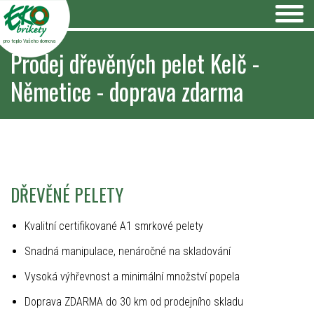
pro teplo Vašeho domova
Prodej dřevěných pelet Kelč -
Němetice - doprava zdarma
DŘEVĚNÉ PELETY
Kvalitní certifikované A1 smrkové pelety
Snadná manipulace, nenáročné na skladování
Vysoká výhřevnost a minimální množství popela
Doprava ZDARMA do 30 km od prodejního skladu