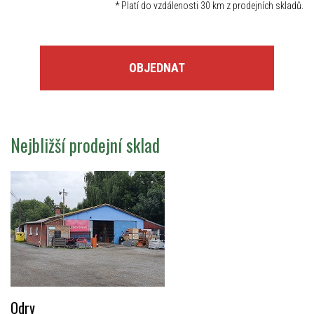
*
Platí do vzdálenosti 30 km z prodejních skladů.
OBJEDNAT
Nejbližší prodejní sklad
Odry