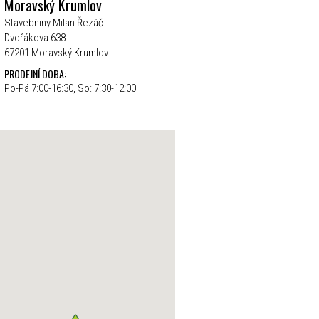
Moravský Krumlov
Stavebniny Milan Řezáč
Dvořákova 638
67201 Moravský Krumlov
PRODEJNÍ DOBA:
Po-Pá 7:00-16:30, So: 7:30-12:00