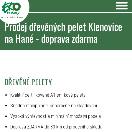
pro teplo Vašeho domova
Prodej dřevěných pelet Klenovice
na Hané - doprava zdarma
DŘEVĚNÉ PELETY
Kvalitní certifikované A1 smrkové pelety
Snadná manipulace, nenáročné na skladování
Vysoká výhřevnost a minimální množství popela
Doprava ZDARMA do 30 km od prodejního skladu