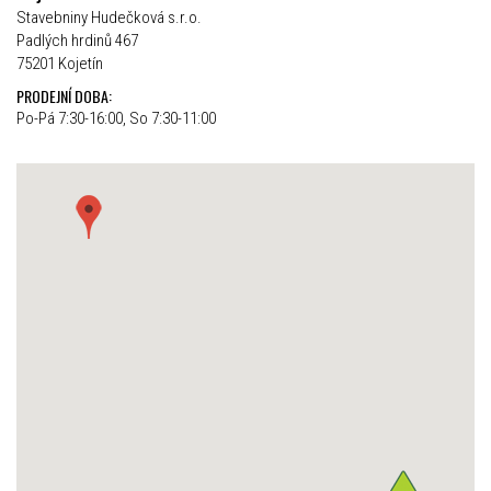
Stavebniny Hudečková s.r.o.
Padlých hrdinů 467
75201 Kojetín
PRODEJNÍ DOBA:
Po-Pá 7:30-16:00, So 7:30-11:00