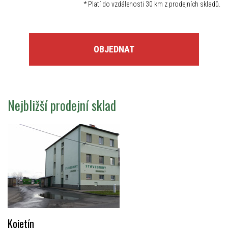
*
Platí do vzdálenosti 30 km z prodejních skladů.
OBJEDNAT
Nejbližší prodejní sklad
Kojetín