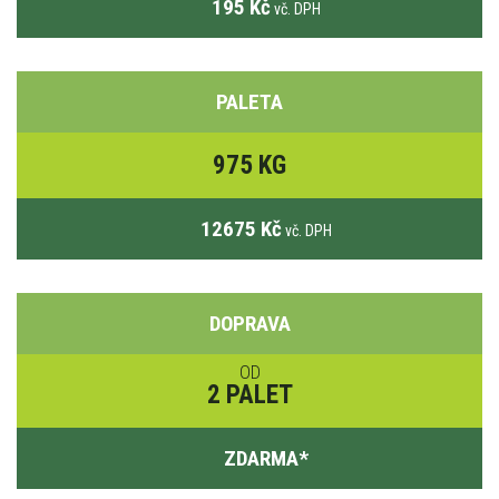
195 Kč
vč. DPH
PALETA
975 KG
12675 Kč
vč. DPH
DOPRAVA
OD
2 PALET
ZDARMA
*