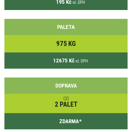
195 Kč
vč. DPH
PALETA
975 KG
12675 Kč
vč. DPH
DOPRAVA
OD
2 PALET
ZDARMA
*