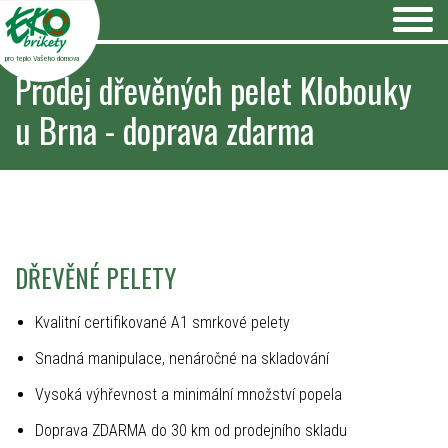
pro teplo Vašeho domova
Prodej dřevěných pelet Klobouky
u Brna - doprava zdarma
DŘEVĚNÉ PELETY
Kvalitní certifikované A1 smrkové pelety
Snadná manipulace, nenáročné na skladování
Vysoká výhřevnost a minimální množství popela
Doprava ZDARMA do 30 km od prodejního skladu