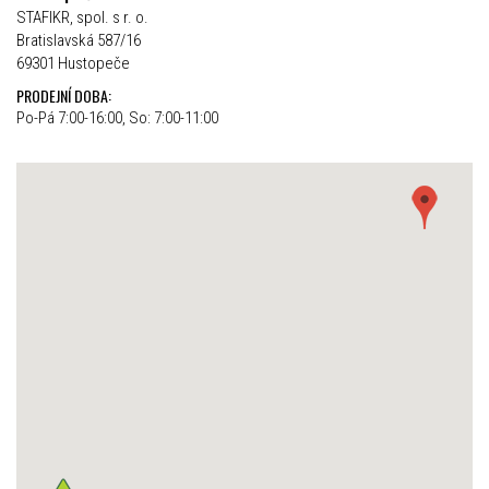
STAFIKR, spol. s r. o.
Bratislavská 587/16
69301 Hustopeče
PRODEJNÍ DOBA:
Po-Pá 7:00-16:00, So: 7:00-11:00