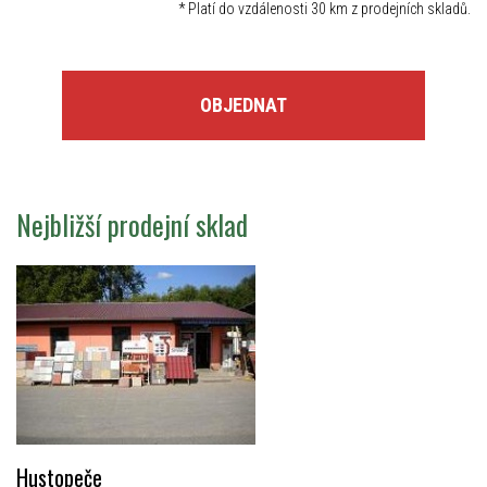
*
Platí do vzdálenosti 30 km z prodejních skladů.
OBJEDNAT
Nejbližší prodejní sklad
Hustopeče