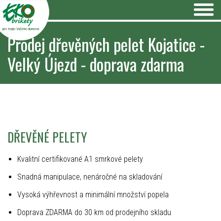
pro teplo Vašeho domova
Prodej dřevěných pelet Kojatice -
Velký Újezd - doprava zdarma
DŘEVĚNÉ PELETY
Kvalitní certifikované A1 smrkové pelety
Snadná manipulace, nenáročné na skladování
Vysoká výhřevnost a minimální množství popela
Doprava ZDARMA do 30 km od prodejního skladu