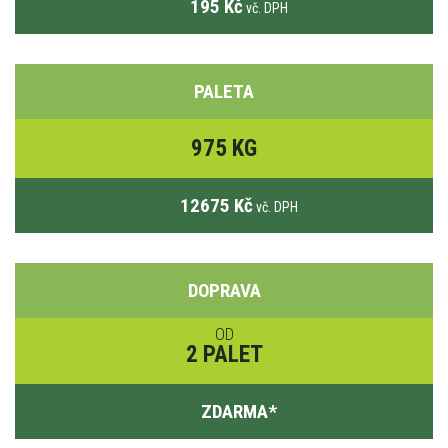
195 Kč
vč. DPH
PALETA
975 KG
12675 Kč
vč. DPH
DOPRAVA
OD
2 PALET
ZDARMA
*