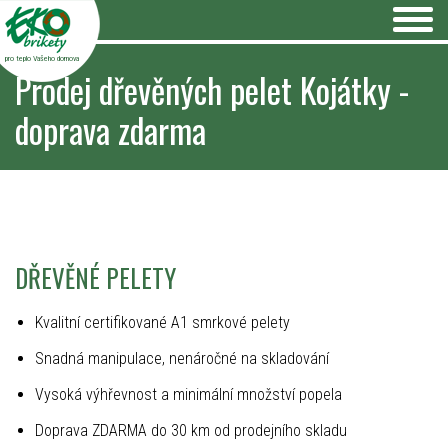
pro teplo Vašeho domova
Prodej dřevěných pelet Kojátky -
doprava zdarma
DŘEVĚNÉ PELETY
Kvalitní certifikované A1 smrkové pelety
Snadná manipulace, nenáročné na skladování
Vysoká výhřevnost a minimální množství popela
Doprava ZDARMA do 30 km od prodejního skladu