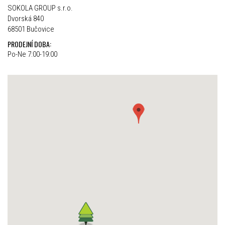
SOKOLA GROUP s.r.o.
Dvorská 840
68501 Bučovice
PRODEJNÍ DOBA:
Po-Ne 7:00-19:00