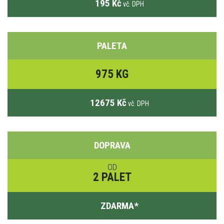
195 Kč
vč. DPH
PALETA
975 KG
12675 Kč
vč. DPH
DOPRAVA
OD
2 PALET
ZDARMA
*