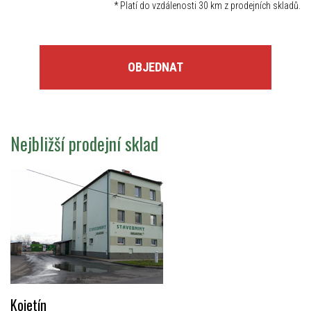
*
Platí do vzdálenosti 30 km z prodejních skladů.
OBJEDNAT
Nejbližší prodejní sklad
Kojetín