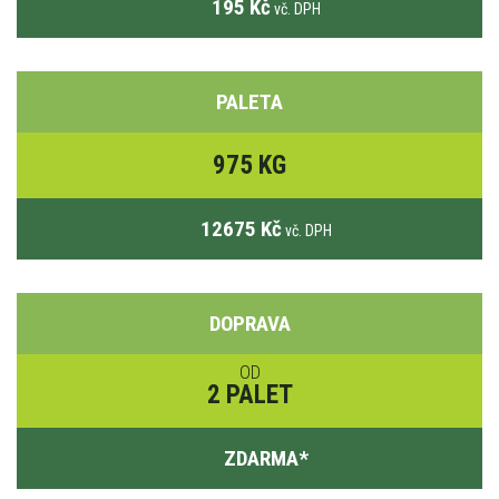
195 Kč
vč. DPH
PALETA
975 KG
12675 Kč
vč. DPH
DOPRAVA
OD
2 PALET
ZDARMA
*