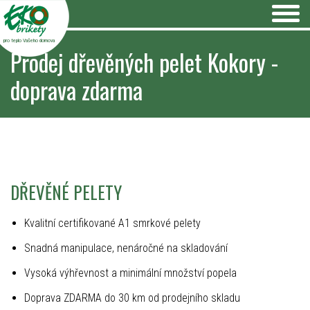
pro teplo Vašeho domova
Prodej dřevěných pelet Kokory -
doprava zdarma
DŘEVĚNÉ PELETY
Kvalitní certifikované A1 smrkové pelety
Snadná manipulace, nenáročné na skladování
Vysoká výhřevnost a minimální množství popela
Doprava ZDARMA do 30 km od prodejního skladu