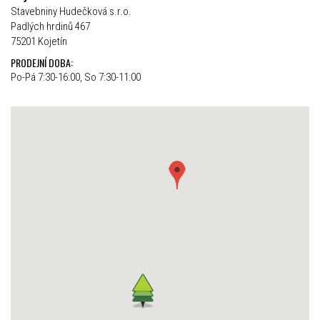
Stavebniny Hudečková s.r.o.
Padlých hrdinů 467
75201 Kojetín
PRODEJNÍ DOBA:
Po-Pá 7:30-16:00, So 7:30-11:00