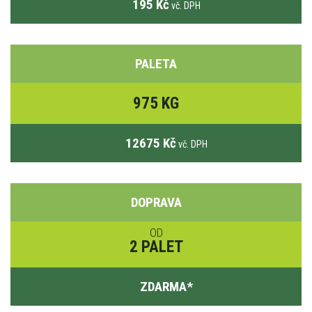
195 Kč
vč. DPH
PALETA
975 KG
12675 Kč
vč. DPH
DOPRAVA
OD
2 PALET
ZDARMA
*