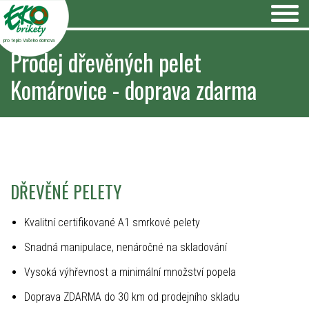
pro teplo Vašeho domova
Prodej dřevěných pelet
Komárovice - doprava zdarma
DŘEVĚNÉ PELETY
Kvalitní certifikované A1 smrkové pelety
Snadná manipulace, nenáročné na skladování
Vysoká výhřevnost a minimální množství popela
Doprava ZDARMA do 30 km od prodejního skladu