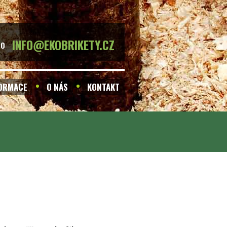
INFO@EKOBRIKETY.CZ
BO
FORMACE
O NÁS
KONTAKT