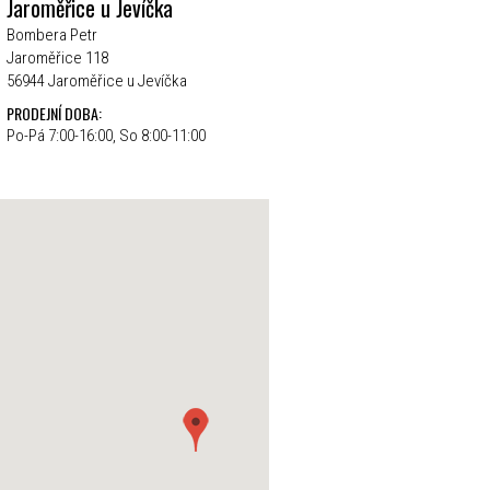
Jaroměřice u Jevíčka
Bombera Petr
Jaroměřice 118
56944 Jaroměřice u Jevíčka
PRODEJNÍ DOBA:
Po-Pá 7:00-16:00, So 8:00-11:00