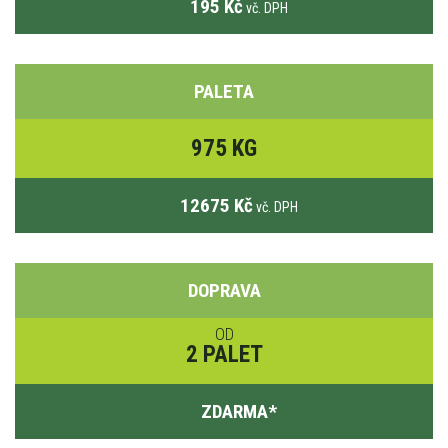
195 Kč
vč. DPH
PALETA
975 KG
12675 Kč
vč. DPH
DOPRAVA
OD
2 PALET
ZDARMA
*