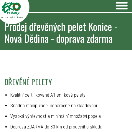
pro teplo Vašeho domova
Prodej dřevěných pelet Konice -
Nová Dědina - doprava zdarma
DŘEVĚNÉ PELETY
Kvalitní certifikované A1 smrkové pelety
Snadná manipulace, nenáročné na skladování
Vysoká výhřevnost a minimální množství popela
Doprava ZDARMA do 30 km od prodejního skladu