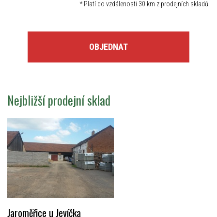
*
Platí do vzdálenosti 30 km z prodejních skladů.
OBJEDNAT
Nejbližší prodejní sklad
Jaroměřice u Jevíčka