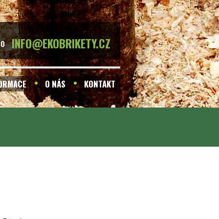
INFO@EKOBRIKETY.CZ
BO
FORMACE
O NÁS
KONTAKT