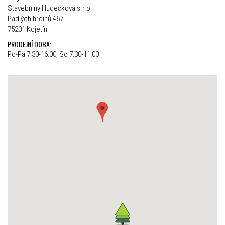
Stavebniny Hudečková s.r.o.
Padlých hrdinů 467
75201 Kojetín
PRODEJNÍ DOBA:
Po-Pá 7:30-16:00, So 7:30-11:00