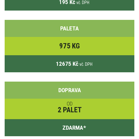
195 Kč
vč. DPH
PALETA
975 KG
12675 Kč
vč. DPH
DOPRAVA
OD
2 PALET
ZDARMA
*