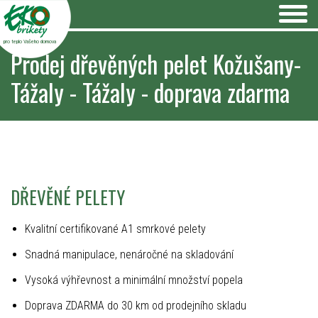
pro teplo Vašeho domova
Prodej dřevěných pelet Kožušany-
Tážaly - Tážaly - doprava zdarma
DŘEVĚNÉ PELETY
Kvalitní certifikované A1 smrkové pelety
Snadná manipulace, nenáročné na skladování
Vysoká výhřevnost a minimální množství popela
Doprava ZDARMA do 30 km od prodejního skladu