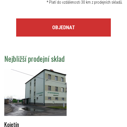
*
Platí do vzdálenosti 30 km z prodejních skladů.
OBJEDNAT
Nejbližší prodejní sklad
Kojetín