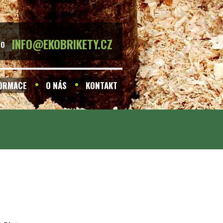
INFO@EKOBRIKETY.CZ
BO
FORMACE
O NÁS
KONTAKT