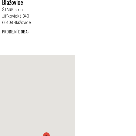
Blažovice
ŠTARK s.r.o.
Jiříkovická 340
66408 Blažovice
PRODEJNÍ DOBA: