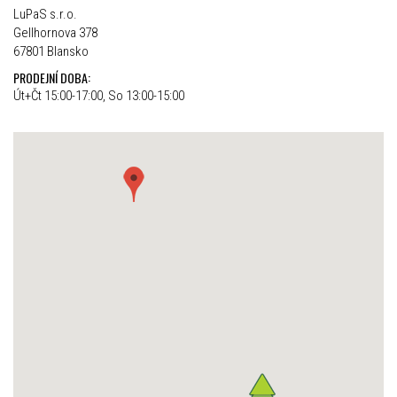
LuPaS s.r.o.
Gellhornova 378
67801 Blansko
PRODEJNÍ DOBA:
Út+Čt 15:00-17:00, So 13:00-15:00