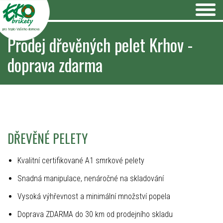
pro teplo Vašeho domova
Prodej dřevěných pelet Krhov -
doprava zdarma
DŘEVĚNÉ PELETY
Kvalitní certifikované A1 smrkové pelety
Snadná manipulace, nenáročné na skladování
Vysoká výhřevnost a minimální množství popela
Doprava ZDARMA do 30 km od prodejního skladu