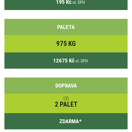
195 Kč
vč. DPH
PALETA
975 KG
12675 Kč
vč. DPH
DOPRAVA
OD
2 PALET
ZDARMA
*