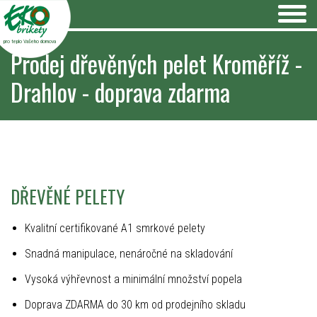
pro teplo Vašeho domova
Prodej dřevěných pelet Kroměříž -
Drahlov - doprava zdarma
DŘEVĚNÉ PELETY
Kvalitní certifikované A1 smrkové pelety
Snadná manipulace, nenáročné na skladování
Vysoká výhřevnost a minimální množství popela
Doprava ZDARMA do 30 km od prodejního skladu