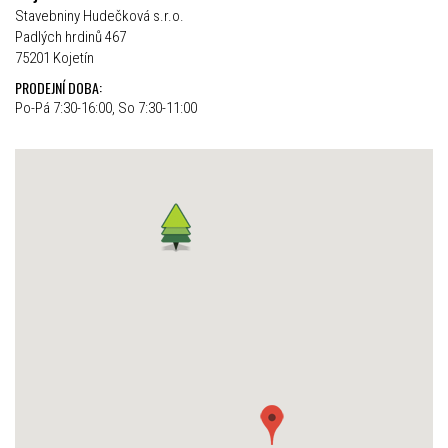
Stavebniny Hudečková s.r.o.
Padlých hrdinů 467
75201 Kojetín
PRODEJNÍ DOBA:
Po-Pá 7:30-16:00, So 7:30-11:00