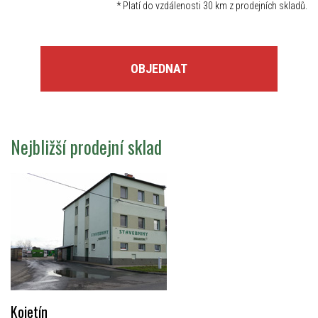
*
Platí do vzdálenosti 30 km z prodejních skladů.
OBJEDNAT
Nejbližší prodejní sklad
Kojetín