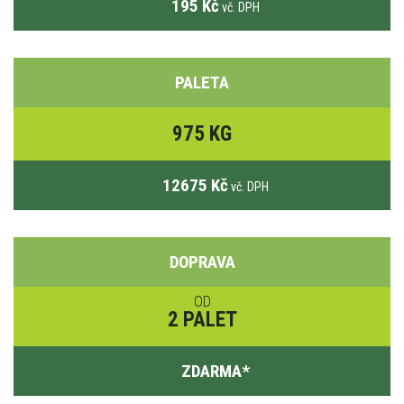
195 Kč
vč. DPH
PALETA
975 KG
12675 Kč
vč. DPH
DOPRAVA
OD
2 PALET
ZDARMA
*