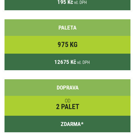
195 Kč
vč. DPH
PALETA
975 KG
12675 Kč
vč. DPH
DOPRAVA
OD
2 PALET
ZDARMA
*