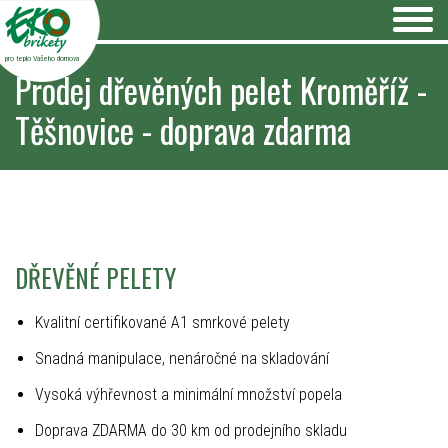
pro teplo Vašeho domova
Prodej dřevěných pelet Kroměříž -
Těšnovice - doprava zdarma
DŘEVĚNÉ PELETY
Kvalitní certifikované A1 smrkové pelety
Snadná manipulace, nenáročné na skladování
Vysoká výhřevnost a minimální množství popela
Doprava ZDARMA do 30 km od prodejního skladu