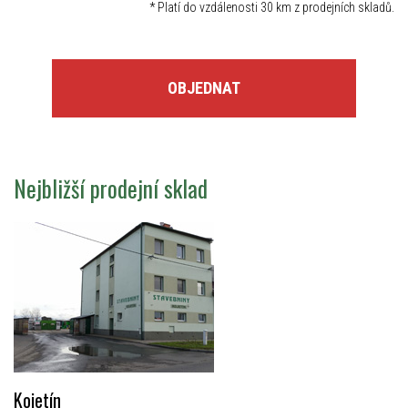
*
Platí do vzdálenosti 30 km z prodejních skladů.
OBJEDNAT
Nejbližší prodejní sklad
Kojetín