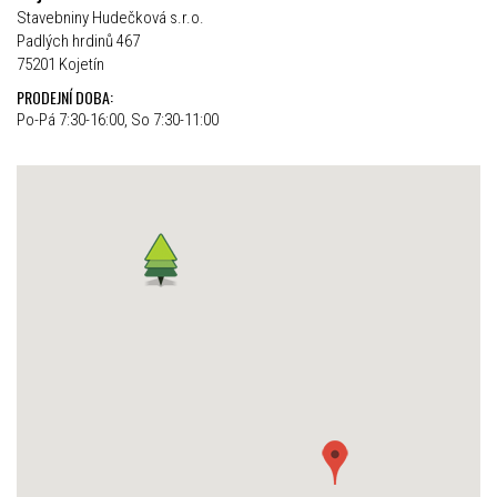
Stavebniny Hudečková s.r.o.
Padlých hrdinů 467
75201 Kojetín
PRODEJNÍ DOBA:
Po-Pá 7:30-16:00, So 7:30-11:00