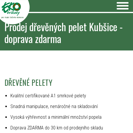
pro teplo Vašeho domova
Prodej dřevěných pelet Kubšice -
doprava zdarma
DŘEVĚNÉ PELETY
Kvalitní certifikované A1 smrkové pelety
Snadná manipulace, nenáročné na skladování
Vysoká výhřevnost a minimální množství popela
Doprava ZDARMA do 30 km od prodejního skladu