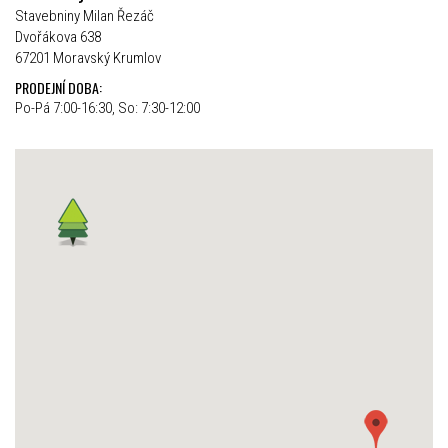
Stavebniny Milan Řezáč
Dvořákova 638
67201 Moravský Krumlov
PRODEJNÍ DOBA:
Po-Pá 7:00-16:30, So: 7:30-12:00