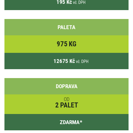
195 Kč
vč. DPH
PALETA
975 KG
12675 Kč
vč. DPH
DOPRAVA
OD
2 PALET
ZDARMA
*