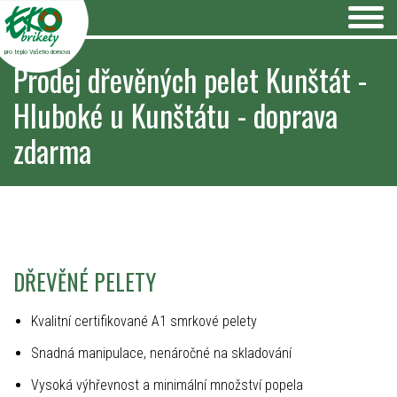
pro teplo Vašeho domova
Prodej dřevěných pelet Kunštát -
Hluboké u Kunštátu - doprava
zdarma
DŘEVĚNÉ PELETY
Kvalitní certifikované A1 smrkové pelety
Snadná manipulace, nenáročné na skladování
Vysoká výhřevnost a minimální množství popela