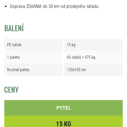
Doprava ZDARMA do 30 km od prodejního skladu
BALENÍ
PE sáček
15 kg
1 paleta
65 sáčků = 975 kg
Rozměr palety
120x100 cm
CENY
PYTEL
15 KG