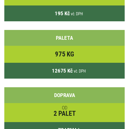
195 Kč
vč. DPH
PALETA
975 KG
12675 Kč
vč. DPH
DOPRAVA
OD
2 PALET