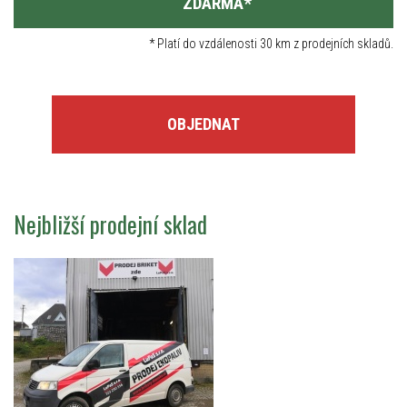
ZDARMA
*
*
Platí do vzdálenosti 30 km z prodejních skladů.
OBJEDNAT
Nejbližší prodejní sklad