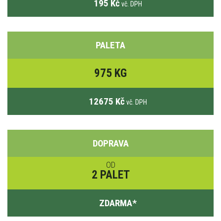
195 Kč
vč. DPH
PALETA
975 KG
12675 Kč
vč. DPH
DOPRAVA
OD
2 PALET
ZDARMA
*