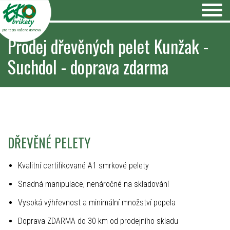
pro teplo Vašeho domova
Prodej dřevěných pelet Kunžak -
Suchdol - doprava zdarma
DŘEVĚNÉ PELETY
Kvalitní certifikované A1 smrkové pelety
Snadná manipulace, nenáročné na skladování
Vysoká výhřevnost a minimální množství popela
Doprava ZDARMA do 30 km od prodejního skladu