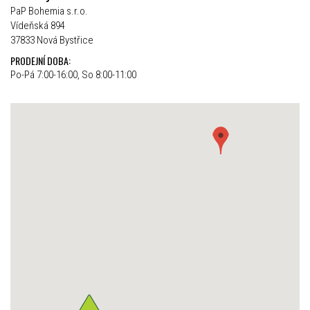
PaP Bohemia s.r.o.
Vídeňská 894
37833 Nová Bystřice
PRODEJNÍ DOBA:
Po-Pá 7:00-16:00, So 8:00-11:00