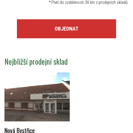
*
Platí do vzdálenosti 30 km z prodejních skladů.
OBJEDNAT
Nejbližší prodejní sklad
Nová Bystřice