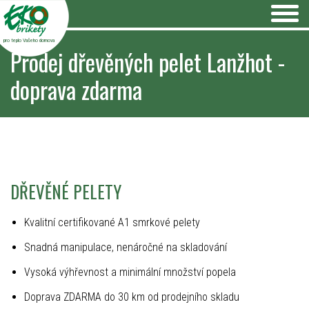
pro teplo Vašeho domova
Prodej dřevěných pelet Lanžhot -
doprava zdarma
DŘEVĚNÉ PELETY
Kvalitní certifikované A1 smrkové pelety
Snadná manipulace, nenáročné na skladování
Vysoká výhřevnost a minimální množství popela
Doprava ZDARMA do 30 km od prodejního skladu