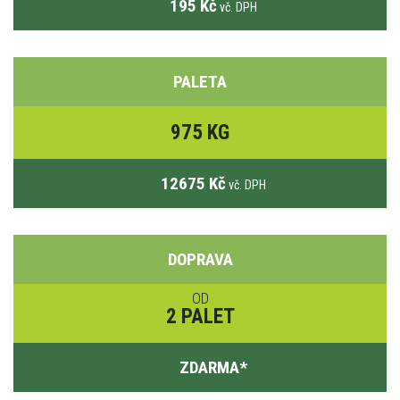
195 Kč
vč. DPH
PALETA
975 KG
12675 Kč
vč. DPH
DOPRAVA
OD
2 PALET
ZDARMA
*