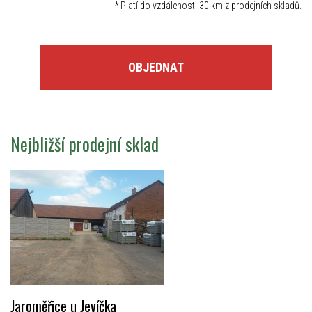
*
Platí do vzdálenosti 30 km z prodejních skladů.
OBJEDNAT
Nejbližší prodejní sklad
Jaroměřice u Jevíčka