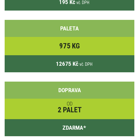
195 Kč
vč. DPH
PALETA
975 KG
12675 Kč
vč. DPH
DOPRAVA
OD
2 PALET
ZDARMA
*