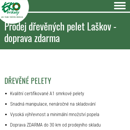
pro teplo Vašeho domova
Prodej dřevěných pelet Laškov -
doprava zdarma
DŘEVĚNÉ PELETY
Kvalitní certifikované A1 smrkové pelety
Snadná manipulace, nenáročné na skladování
Vysoká výhřevnost a minimální množství popela
Doprava ZDARMA do 30 km od prodejního skladu