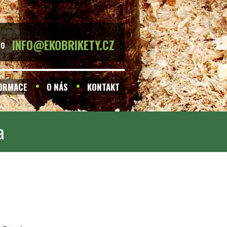
INFO@EKOBRIKETY.CZ
BO
FORMACE
O NÁS
KONTAKT
a