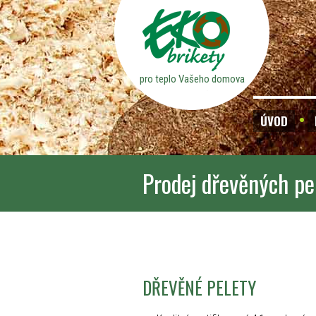
pro teplo Vašeho domova
ÚVOD
Prodej dřevěných pe
DŘEVĚNÉ PELETY