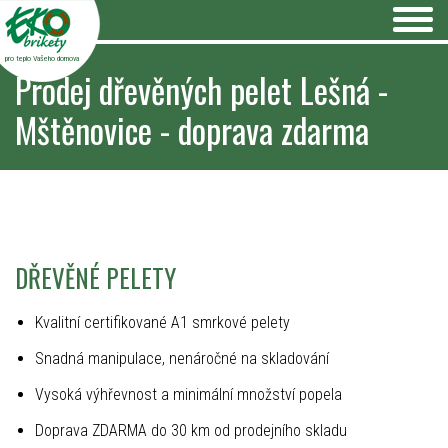
pro teplo Vašeho domova
Prodej dřevěných pelet Lešná -
Mštěnovice - doprava zdarma
DŘEVĚNÉ PELETY
Kvalitní certifikované A1 smrkové pelety
Snadná manipulace, nenáročné na skladování
Vysoká výhřevnost a minimální množství popela
Doprava ZDARMA do 30 km od prodejního skladu