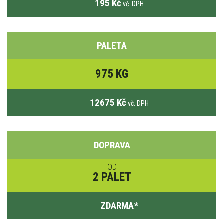
195 Kč
vč. DPH
PALETA
975 KG
12675 Kč
vč. DPH
DOPRAVA
OD
2 PALET
ZDARMA
*