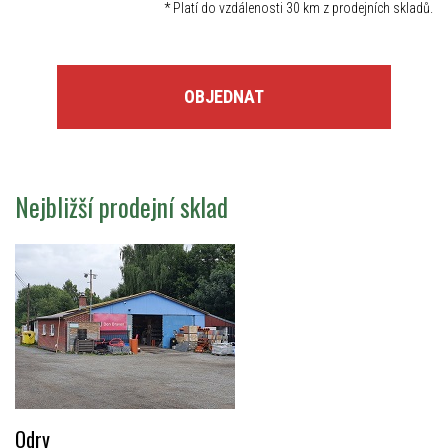
*
Platí do vzdálenosti 30 km z prodejních skladů.
OBJEDNAT
Nejbližší prodejní sklad
Odry