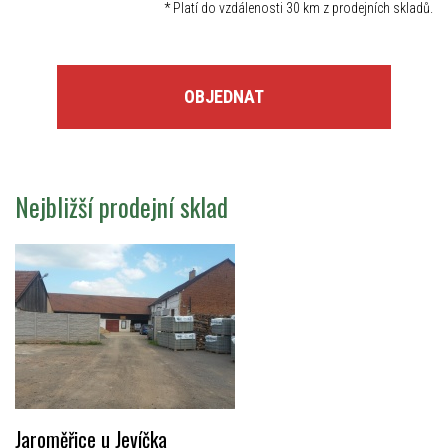
*
Platí do vzdálenosti 30 km z prodejních skladů.
OBJEDNAT
Nejbližší prodejní sklad
Jaroměřice u Jevíčka