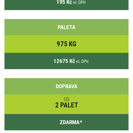
195 Kč
vč. DPH
PALETA
975 KG
12675 Kč
vč. DPH
DOPRAVA
OD
2 PALET
ZDARMA
*