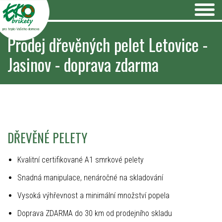
pro teplo Vašeho domova
Prodej dřevěných pelet Letovice -
Jasinov - doprava zdarma
DŘEVĚNÉ PELETY
Kvalitní certifikované A1 smrkové pelety
Snadná manipulace, nenáročné na skladování
Vysoká výhřevnost a minimální množství popela
Doprava ZDARMA do 30 km od prodejního skladu