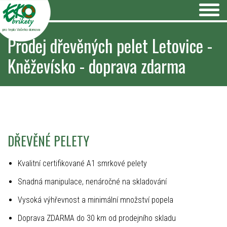
pro teplo Vašeho domova
Prodej dřevěných pelet Letovice -
Kněževísko - doprava zdarma
DŘEVĚNÉ PELETY
Kvalitní certifikované A1 smrkové pelety
Snadná manipulace, nenáročné na skladování
Vysoká výhřevnost a minimální množství popela
Doprava ZDARMA do 30 km od prodejního skladu