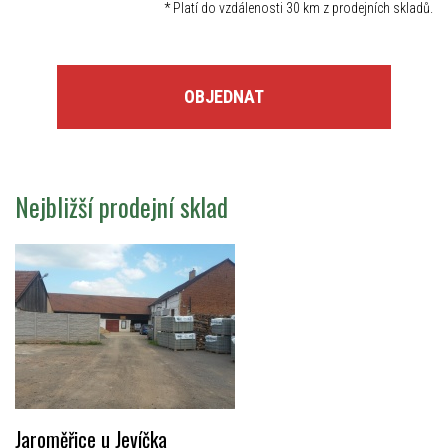
*
Platí do vzdálenosti 30 km z prodejních skladů.
OBJEDNAT
Nejbližší prodejní sklad
Jaroměřice u Jevíčka