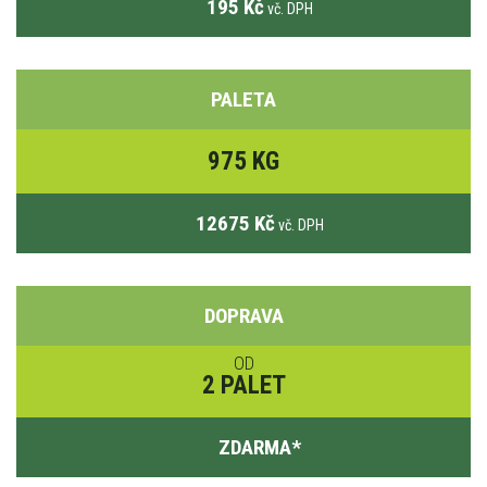
195 Kč
vč. DPH
PALETA
975 KG
12675 Kč
vč. DPH
DOPRAVA
OD
2 PALET
ZDARMA
*