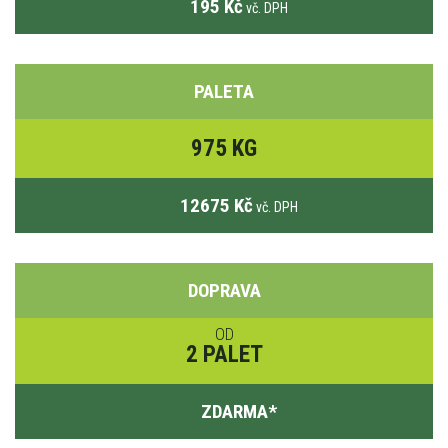
195 Kč
vč. DPH
PALETA
975 KG
12675 Kč
vč. DPH
DOPRAVA
OD
2 PALET
ZDARMA
*