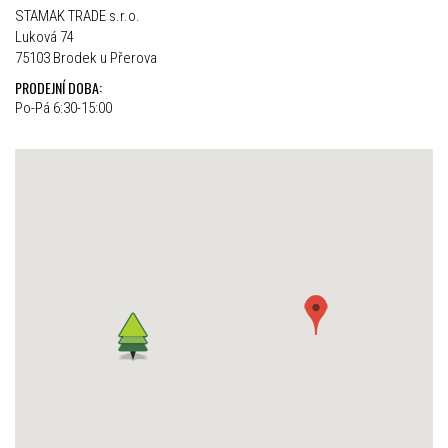
STAMAK TRADE s.r.o.
Luková 74
75103 Brodek u Přerova
PRODEJNÍ DOBA:
Po-Pá 6:30-15:00