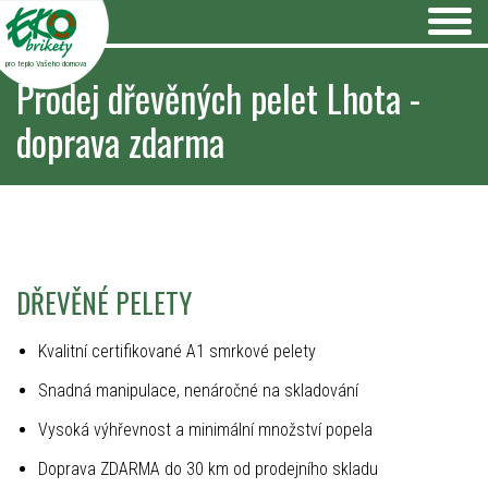
pro teplo Vašeho domova
Prodej dřevěných pelet Lhota -
doprava zdarma
DŘEVĚNÉ PELETY
Kvalitní certifikované A1 smrkové pelety
Snadná manipulace, nenáročné na skladování
Vysoká výhřevnost a minimální množství popela
Doprava ZDARMA do 30 km od prodejního skladu