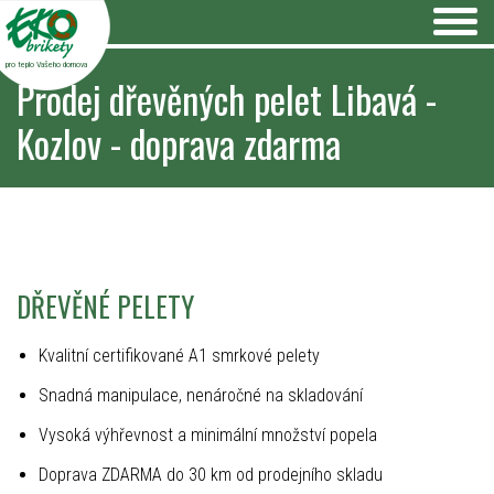
pro teplo Vašeho domova
Prodej dřevěných pelet Libavá -
Kozlov - doprava zdarma
DŘEVĚNÉ PELETY
Kvalitní certifikované A1 smrkové pelety
Snadná manipulace, nenáročné na skladování
Vysoká výhřevnost a minimální množství popela
Doprava ZDARMA do 30 km od prodejního skladu