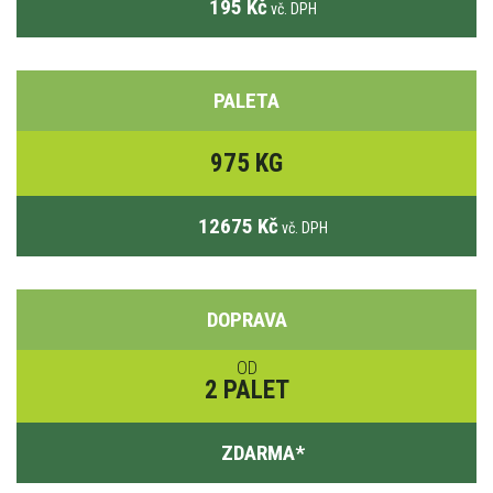
195 Kč
vč. DPH
PALETA
975 KG
12675 Kč
vč. DPH
DOPRAVA
OD
2 PALET
ZDARMA
*