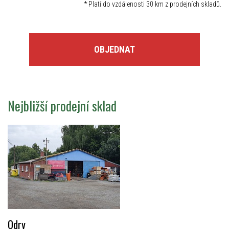
*
Platí do vzdálenosti 30 km z prodejních skladů.
OBJEDNAT
Nejbližší prodejní sklad
Odry