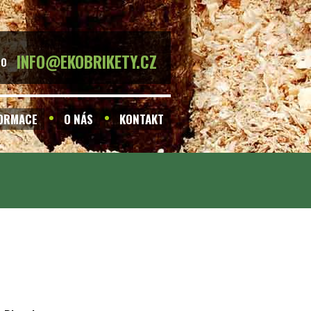
INFO@EKOBRIKETY.CZ
BO
FORMACE
O NÁS
KONTAKT