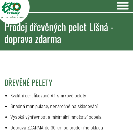
pro teplo Vašeho domova
Prodej dřevěných pelet Líšná -
doprava zdarma
DŘEVĚNÉ PELETY
Kvalitní certifikované A1 smrkové pelety
Snadná manipulace, nenáročné na skladování
Vysoká výhřevnost a minimální množství popela
Doprava ZDARMA do 30 km od prodejního skladu