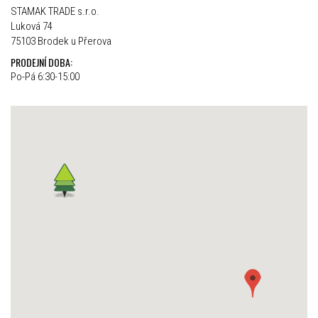
STAMAK TRADE s.r.o.
Luková 74
75103 Brodek u Přerova
PRODEJNÍ DOBA:
Po-Pá 6:30-15:00