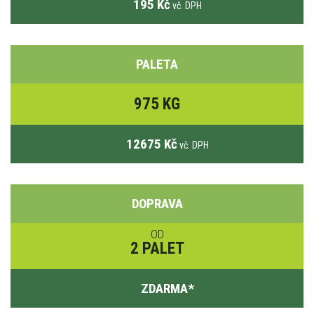
195 Kč
vč. DPH
PALETA
975 KG
12675 Kč
vč. DPH
DOPRAVA
OD
2 PALET
ZDARMA
*