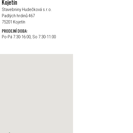
Kojetín
Stavebniny Hudečková s.r.o.
Padlých hrdinů 467
75201 Kojetín
PRODEJNÍ DOBA:
Po-Pá 7:30-16:00, So 7:30-11:00