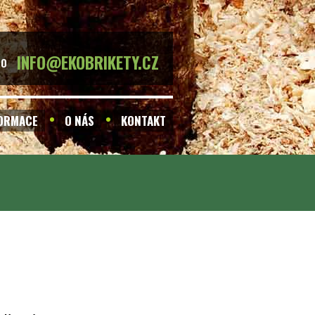
INFO@EKOBRIKETY.CZ
BO
FORMACE
O NÁS
KONTAKT