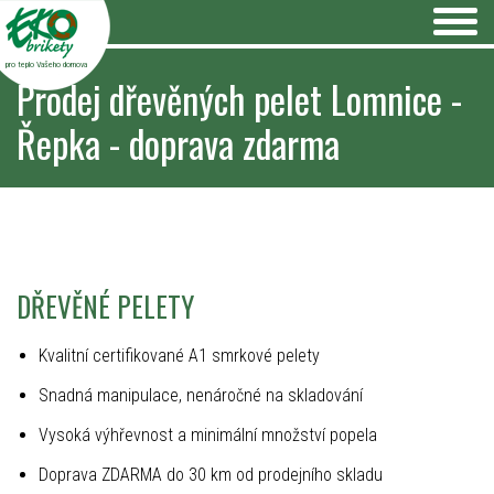
pro teplo Vašeho domova
Prodej dřevěných pelet Lomnice -
Řepka - doprava zdarma
DŘEVĚNÉ PELETY
Kvalitní certifikované A1 smrkové pelety
Snadná manipulace, nenáročné na skladování
Vysoká výhřevnost a minimální množství popela
Doprava ZDARMA do 30 km od prodejního skladu