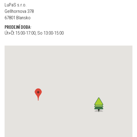
LuPaS s.r.o.
Gellhornova 378
67801 Blansko
PRODEJNÍ DOBA:
Út+Čt 15:00-17:00, So 13:00-15:00