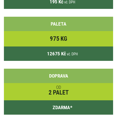
195 Kč
vč. DPH
PALETA
975 KG
12675 Kč
vč. DPH
DOPRAVA
OD
2 PALET
ZDARMA
*