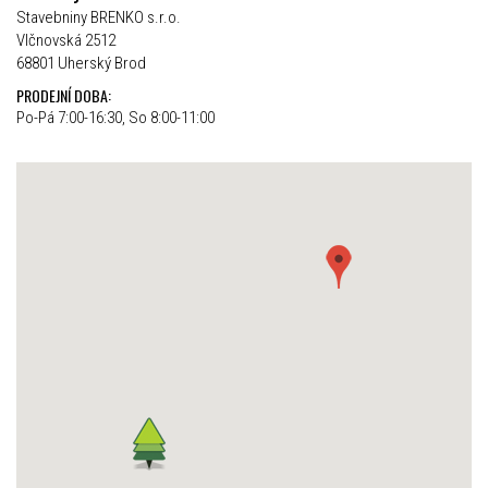
Stavebniny BRENKO s.r.o.
Vlčnovská 2512
68801 Uherský Brod
PRODEJNÍ DOBA:
Po-Pá 7:00-16:30, So 8:00-11:00