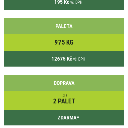
195 Kč
vč. DPH
PALETA
975 KG
12675 Kč
vč. DPH
DOPRAVA
OD
2 PALET
ZDARMA
*