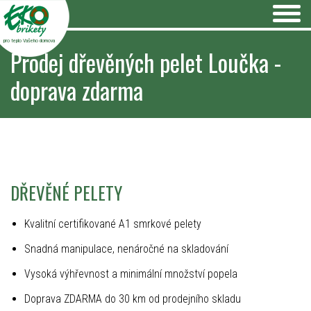
pro teplo Vašeho domova
Prodej dřevěných pelet Loučka -
doprava zdarma
DŘEVĚNÉ PELETY
Kvalitní certifikované A1 smrkové pelety
Snadná manipulace, nenáročné na skladování
Vysoká výhřevnost a minimální množství popela
Doprava ZDARMA do 30 km od prodejního skladu