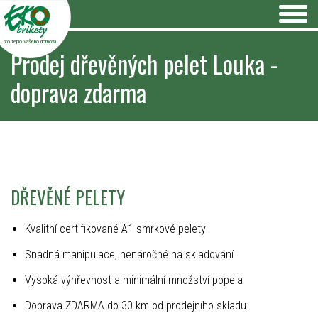
pro teplo Vašeho domova
Prodej dřevěných pelet Louka -
doprava zdarma
DŘEVĚNÉ PELETY
Kvalitní certifikované A1 smrkové pelety
Snadná manipulace, nenáročné na skladování
Vysoká výhřevnost a minimální množství popela
Doprava ZDARMA do 30 km od prodejního skladu