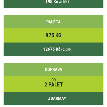
195 Kč
vč. DPH
PALETA
975 KG
12675 Kč
vč. DPH
DOPRAVA
OD
2 PALET
ZDARMA
*