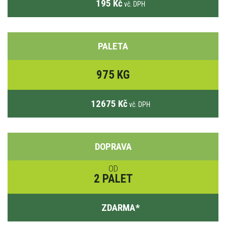
195 Kč
vč. DPH
PALETA
975 KG
12675 Kč
vč. DPH
DOPRAVA
OD
2 PALET
ZDARMA
*