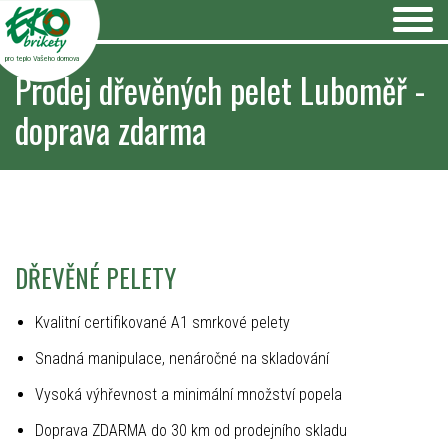
pro teplo Vašeho domova
Prodej dřevěných pelet Luboměř -
doprava zdarma
DŘEVĚNÉ PELETY
Kvalitní certifikované A1 smrkové pelety
Snadná manipulace, nenáročné na skladování
Vysoká výhřevnost a minimální množství popela
Doprava ZDARMA do 30 km od prodejního skladu