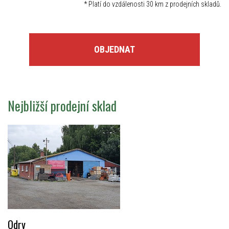
*
Platí do vzdálenosti 30 km z prodejních skladů.
OBJEDNAT
Nejbližší prodejní sklad
Odry