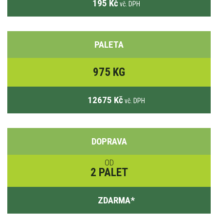
195 Kč
vč. DPH
PALETA
975 KG
12675 Kč
vč. DPH
DOPRAVA
OD
2 PALET
ZDARMA
*