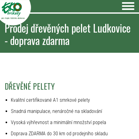
pro teplo Vašeho domova
Prodej dřevěných pelet Ludkovice
- doprava zdarma
DŘEVĚNÉ PELETY
Kvalitní certifikované A1 smrkové pelety
Snadná manipulace, nenáročné na skladování
Vysoká výhřevnost a minimální množství popela
Doprava ZDARMA do 30 km od prodejního skladu