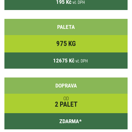
195 Kč
vč. DPH
PALETA
975 KG
12675 Kč
vč. DPH
DOPRAVA
OD
2 PALET
ZDARMA
*