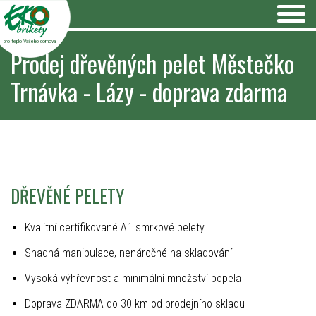
pro teplo Vašeho domova
Prodej dřevěných pelet Městečko
Trnávka - Lázy - doprava zdarma
DŘEVĚNÉ PELETY
Kvalitní certifikované A1 smrkové pelety
Snadná manipulace, nenáročné na skladování
Vysoká výhřevnost a minimální množství popela
Doprava ZDARMA do 30 km od prodejního skladu