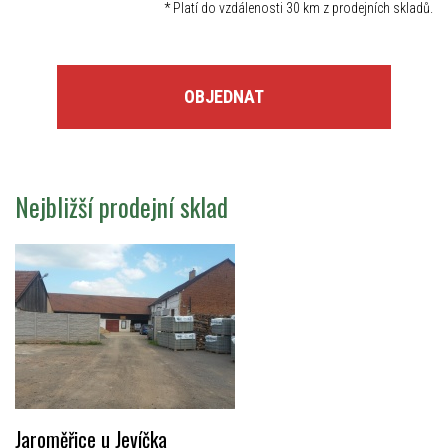
*
Platí do vzdálenosti 30 km z prodejních skladů.
OBJEDNAT
Nejbližší prodejní sklad
Jaroměřice u Jevíčka