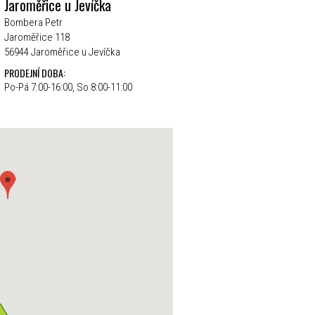
Jaroměřice u Jevíčka
Bombera Petr
Jaroměřice 118
56944 Jaroměřice u Jevíčka
PRODEJNÍ DOBA:
Po-Pá 7:00-16:00, So 8:00-11:00