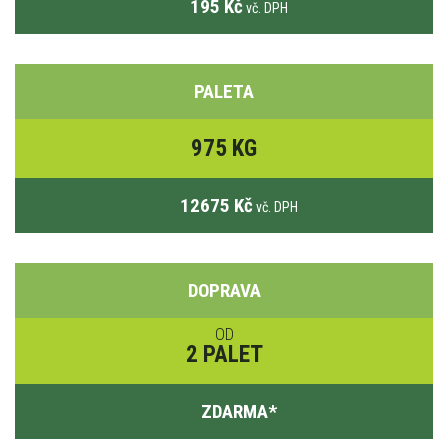
195 Kč
vč. DPH
PALETA
975 KG
12675 Kč
vč. DPH
DOPRAVA
OD
2 PALET
ZDARMA
*