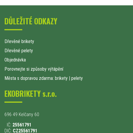
DŮLEŽITÉ ODKAZY
Dřevěné brikety
Dřevěné pelety
Objednávka
Porovnejte si způsoby výtápění
Města s dopravou zdarma: brikety
|
pelety
EKOBRIKETY s.r.o.
696 49 Kelčany 60
IČ:
25561791
DIČ:
CZ25561791