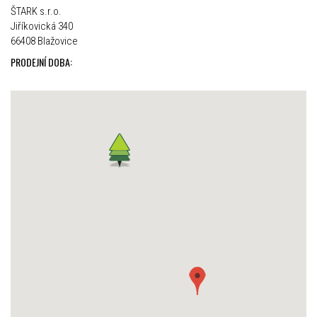
ŠTARK s.r.o.
Jiříkovická 340
66408 Blažovice
PRODEJNÍ DOBA: