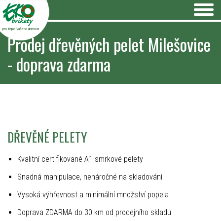
pro teplo Vašeho domova
Prodej dřevěných pelet Milešovice
- doprava zdarma
DŘEVĚNÉ PELETY
Kvalitní certifikované A1 smrkové pelety
Snadná manipulace, nenáročné na skladování
Vysoká výhřevnost a minimální množství popela
Doprava ZDARMA do 30 km od prodejního skladu