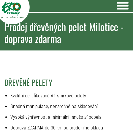
pro teplo Vašeho domova
Prodej dřevěných pelet Milotice -
doprava zdarma
DŘEVĚNÉ PELETY
Kvalitní certifikované A1 smrkové pelety
Snadná manipulace, nenáročné na skladování
Vysoká výhřevnost a minimální množství popela
Doprava ZDARMA do 30 km od prodejního skladu