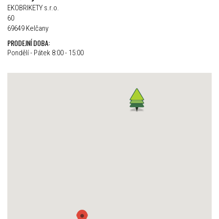
EKOBRIKETY s.r.o.
60
69649 Kelčany
PRODEJNÍ DOBA:
Pondělí - Pátek 8:00 - 15:00