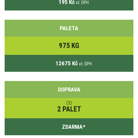
195 Kč
vč. DPH
PALETA
975 KG
12675 Kč
vč. DPH
DOPRAVA
OD
2 PALET
ZDARMA
*