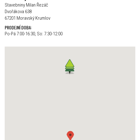
Stavebniny Milan Řezáč
Dvořákova 638
67201 Moravský Krumlov
PRODEJNÍ DOBA:
Po-Pá 7:00-16:30, So: 7:30-12:00