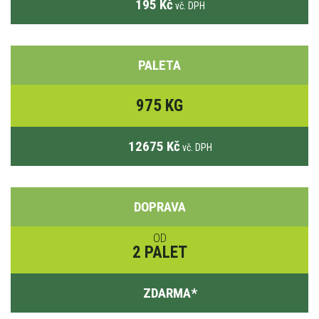
195 Kč
vč. DPH
PALETA
975 KG
12675 Kč
vč. DPH
DOPRAVA
OD
2 PALET
ZDARMA
*