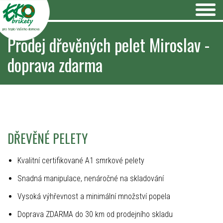
pro teplo Vašeho domova
Prodej dřevěných pelet Miroslav -
doprava zdarma
DŘEVĚNÉ PELETY
Kvalitní certifikované A1 smrkové pelety
Snadná manipulace, nenáročné na skladování
Vysoká výhřevnost a minimální množství popela
Doprava ZDARMA do 30 km od prodejního skladu